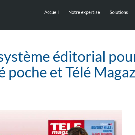
Accueil
Notre expertise
Solutions
ystème éditorial pour 
é poche et Télé Maga