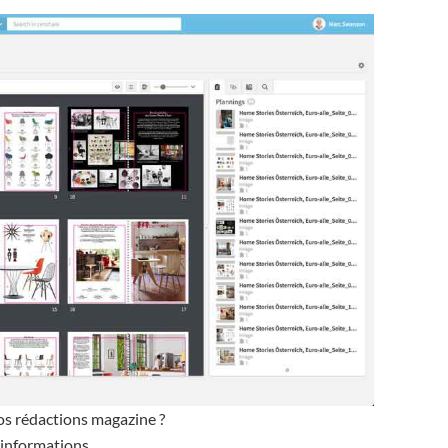
vos rédactions magazine ?
’informations.