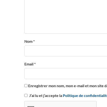
Nom *
Email *
Enregistrer mon nom, mon e-mail et mon site 
J’ai lu et j’accepte la
Politique de confidentiali