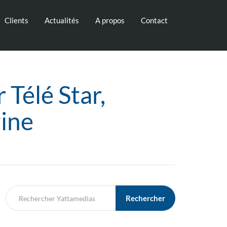
Clients
Actualités
A propos
Contact
Télé Star,
zine
Rechercher