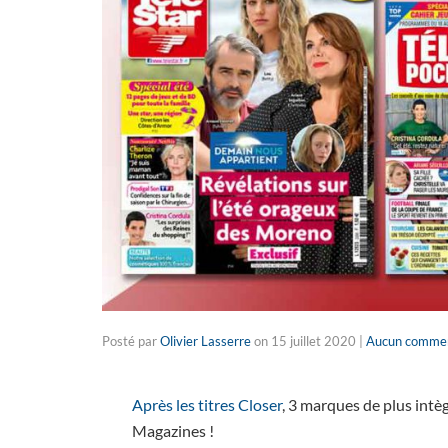
Posté par
Olivier Lasserre
on
15 juillet 2020
|
Aucun commen
Après les titres Closer
, 3 marques de plus int
Magazines !