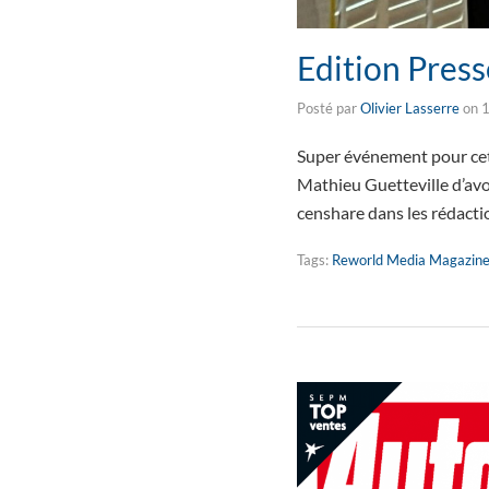
Edition Pres
Posté par
Olivier Lasserre
on
1
Super événement pour cet 
Mathieu Guetteville d’avoi
censhare dans les rédact
Tags:
Reworld Media Magazin