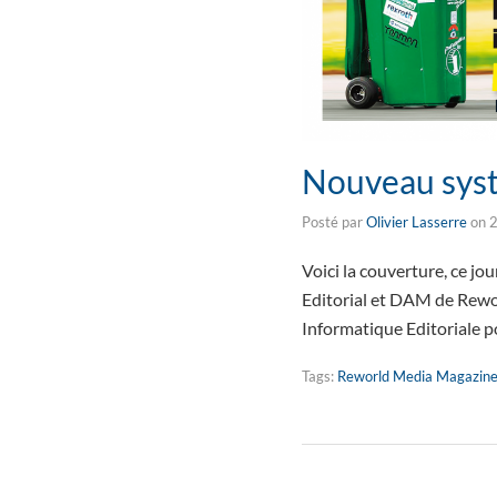
Nouveau syst
Posté par
Olivier Lasserre
on
2
Voici la couverture, ce j
Editorial et DAM de Rewo
Informatique Editoriale p
Tags:
Reworld Media Magazin