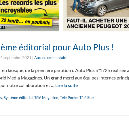
ème éditorial pour Auto Plus !
4 septembre 2021
|
Aucun commentaire
our en kiosque, de la première parution d’Auto Plus n°1725 réalisée
rld Media Magazines. Un grand merci aux équipes internes princi
our notre collaboration et …
Lire la suite
es
,
Système éditorial
,
Télé Magazine
,
Télé Poche
,
Télé Star