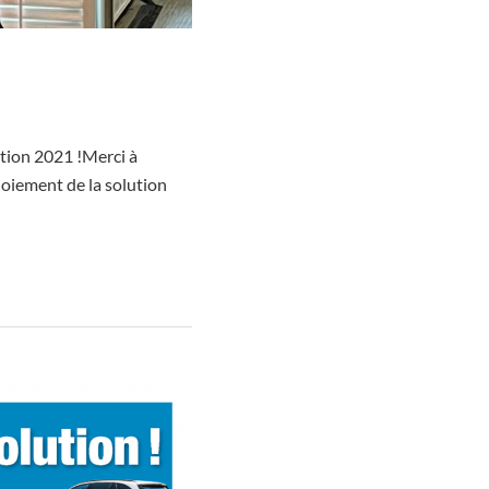
ition 2021 !Merci à
loiement de la solution