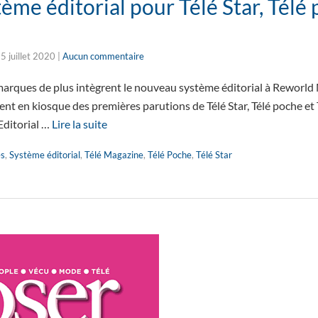
me éditorial pour Télé Star, Télé 
5 juillet 2020
|
Aucun commentaire
3 marques de plus intègrent le nouveau système éditorial à Reworld
ent en kiosque des premières parutions de Télé Star, Télé poche et
Editorial …
Lire la suite
es
,
Système éditorial
,
Télé Magazine
,
Télé Poche
,
Télé Star