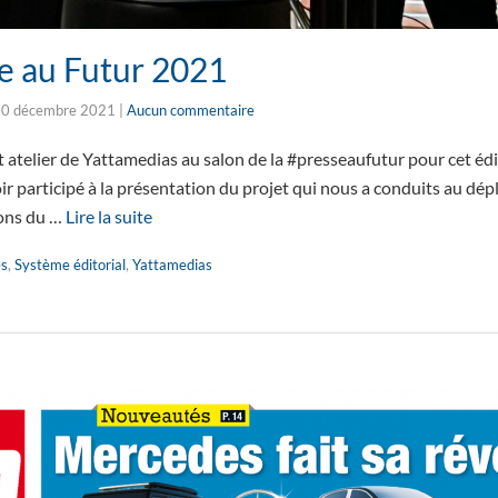
se au Futur 2021
0 décembre 2021
|
Aucun commentaire
atelier de Yattamedias au salon de la #presseaufutur pour cet éd
r participé à la présentation du projet qui nous a conduits au dép
ions du …
Lire la suite
es
,
Système éditorial
,
Yattamedias