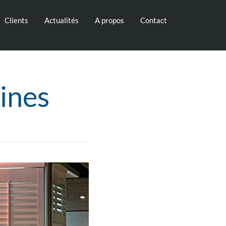
Clients
Actualités
A propos
Contact
ines