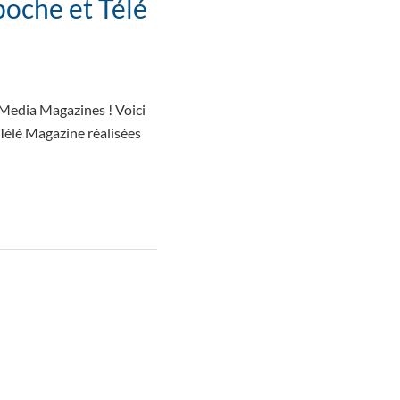
poche et Télé
 Media Magazines ! Voici
 Télé Magazine réalisées