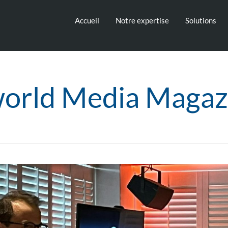
Accueil
Notre expertise
Solutions
orld Media Magaz