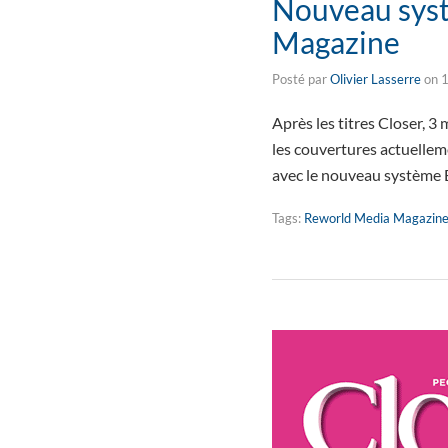
Nouveau systè
Magazine
Posté par
Olivier Lasserre
on
1
Après les titres Closer, 
les couvertures actuellem
avec le nouveau système 
Tags:
Reworld Media Magazin